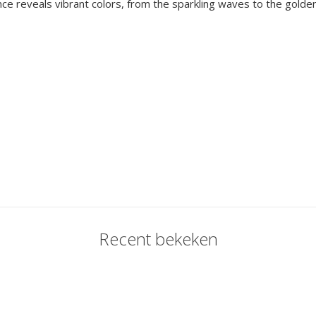
ce reveals vibrant colors, from the sparkling waves to the golden
Recent bekeken