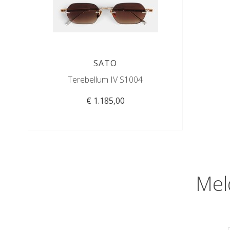
SATO
Terebellum IV S1004
€ 1.185,00
Mel