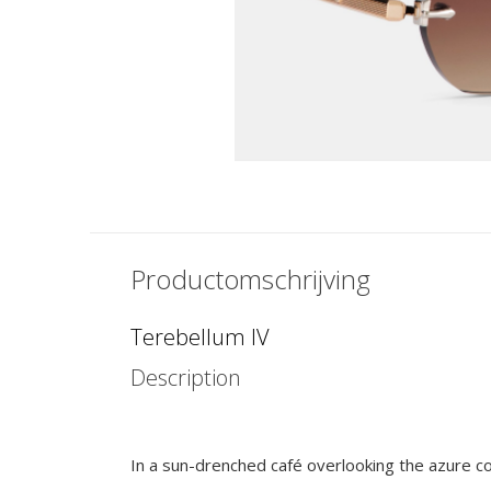
Productomschrijving
Terebellum IV
Description
In a sun-drenched café overlooking the azure co