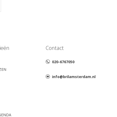
ieën
Contact
020-6767050
AZEN
info@brilamsterdam.nl
GENDA