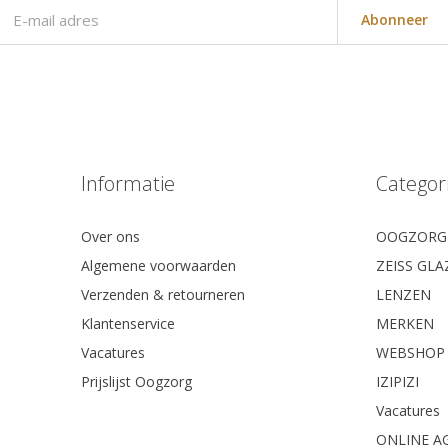
Abonneer
Informatie
Categor
Over ons
OOGZORG
Algemene voorwaarden
ZEISS GL
Verzenden & retourneren
LENZEN
Klantenservice
MERKEN
Vacatures
WEBSHOP
Prijslijst Oogzorg
IZIPIZI
Vacatures
ONLINE A