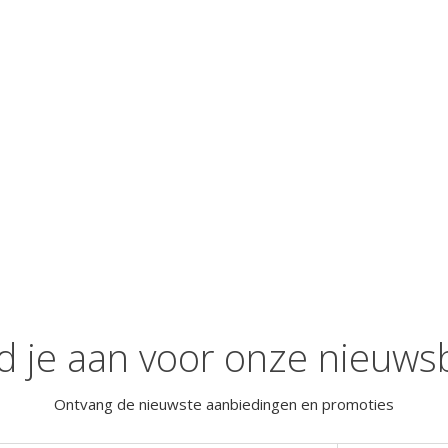
d je aan voor onze nieuwsb
Ontvang de nieuwste aanbiedingen en promoties