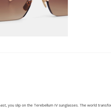
ast, you slip on the Terebellum IV sunglasses. The world transfor