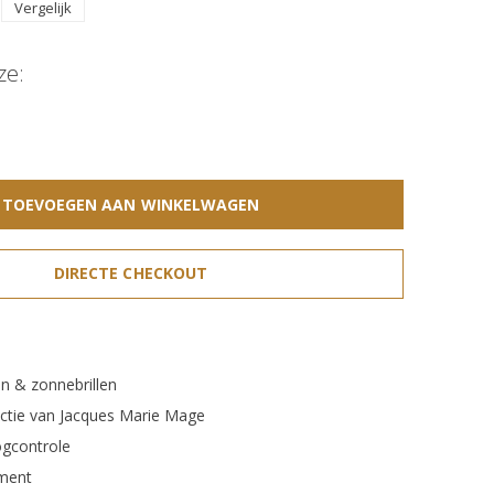
Vergelijk
ze:
TOEVOEGEN AAN WINKELWAGEN
DIRECTE CHECKOUT
n & zonnebrillen
ectie van Jacques Marie Mage
gcontrole
ment