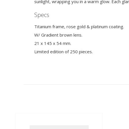
sunlight, wrapping you in a warm glow. Each glan
Specs
Titanium frame, rose gold & platinum coating.
W/ Gradient brown lens.
21 x 145 x 54 mm.
Limited edition of 250 pieces.