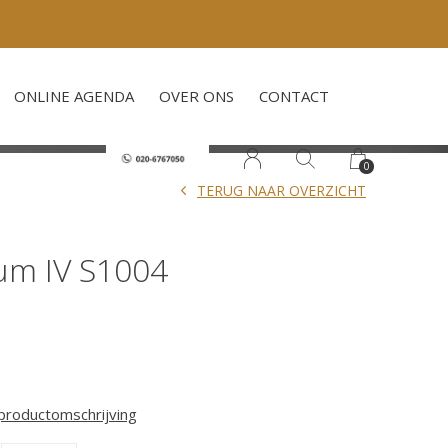
ONLINE AGENDA
OVER ONS
CONTACT
0
TERUG NAAR OVERZICHT
um IV S1004
 productomschrijving