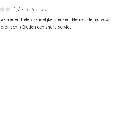
4,7
/
40 Reviews
n aanrader! Hele vriendelijke mensen! Nemen de tijd voor
lefonisch :) Bieden een snelle service.’