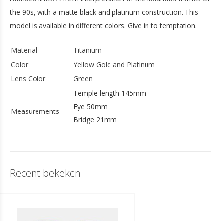
the 90s, with a matte black and platinum construction. This
model is available in different colors. Give in to temptation.
Material
Titanium
Color
Yellow Gold and Platinum
Lens Color
Green
Temple length 145mm
Eye 50mm
Measurements
Bridge 21mm
Recent bekeken