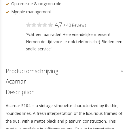
Optometrie & oogcontrole
Myopie management
4,7
/
40 Reviews
‘Echt een aanrader! Hele vriendelijke mensen!
Nemen de tijd voor je ook telefonisch :) Bieden een
snelle service.’
Productomschrijving
Acamar
Description
Acamar S104 is a vintage silhouette characterized by its thin,
rounded lines. A fresh interpretation of the luxurious frames of
the 90s, with a matte black and platinum construction. This
model is available in different colors. Give in to temptation.