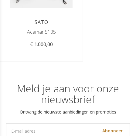
SATO
Acamar S105
€ 1.000,00
Meld je aan voor onze
nieuwsbrief
Ontvang de nieuwste aanbiedingen en promoties
Abonneer