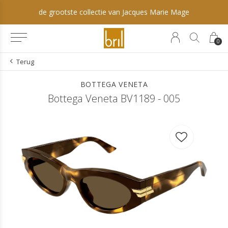
de grootste collectie van Jacques Marie Mage
0
Terug
BOTTEGA VENETA
Bottega Veneta BV1189 - 005