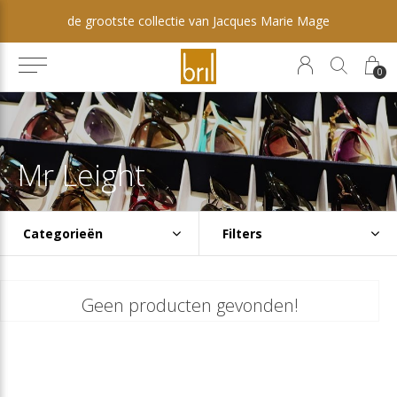
de grootste collectie van Jacques Marie Mage
0
Mr Leight
Categorieën
Filters
Geen producten gevonden!