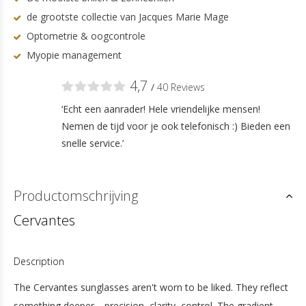
de grootste collectie van Jacques Marie Mage
Optometrie & oogcontrole
Myopie management
4,7
/
40 Reviews
‘Echt een aanrader! Hele vriendelijke mensen!
Nemen de tijd voor je ook telefonisch :) Bieden een
snelle service.’
Productomschrijving
Cervantes
Description
The Cervantes sunglasses aren't worn to be liked. They reflect
something deeper—precision, clarity, control. The gradient