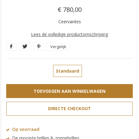
€ 780,00
Ceervantes
Lees de volledige productomschrijving
Vergelijk
Standaard
TOEVOEGEN AAN WINKELWAGEN
DIRECTE CHECKOUT
Op voorraad
De mooiste brillen & zonnebrillen