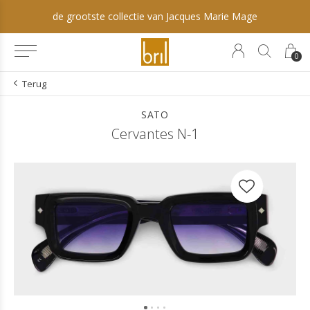
de grootste collectie van Jacques Marie Mage
0
Terug
SATO
Cervantes N-1