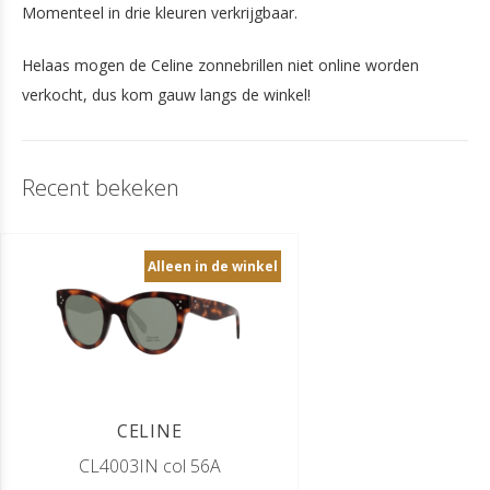
Momenteel in drie kleuren verkrijgbaar.
Helaas mogen de Celine zonnebrillen niet online worden
verkocht, dus kom gauw langs de winkel!
Recent bekeken
ㅤAlleen in de winkelㅤ
CELINE
CL4003IN col 56A