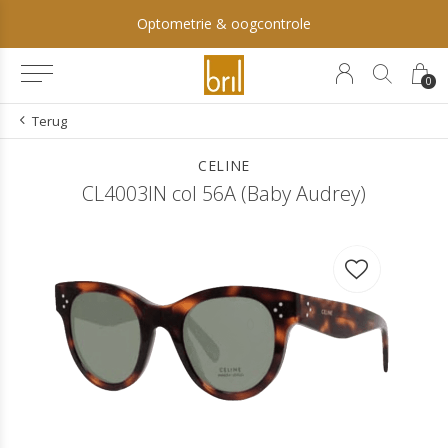
Optometrie & oogcontrole
0
Terug
CELINE
CL4003IN col 56A (Baby Audrey)