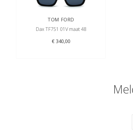
TOM FORD
Dax TF751 01V maat 48
€ 340,00
Mel