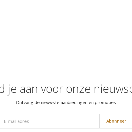
d je aan voor onze nieuwsb
Ontvang de nieuwste aanbiedingen en promoties
Abonneer