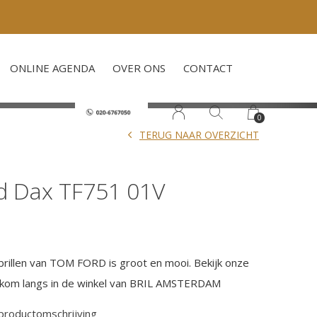
ONLINE AGENDA
OVER ONS
CONTACT
0
TERUG NAAR OVERZICHT
d Dax TF751 01V
brillen van TOM FORD is groot en mooi. Bekijk onze
Of kom langs in de winkel van BRIL AMSTERDAM
 productomschrijving