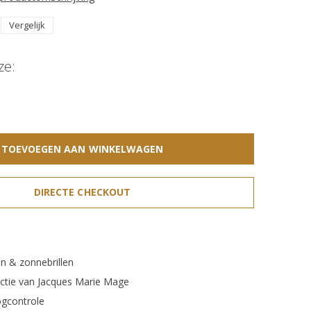
Vergelijk
ze:
TOEVOEGEN AAN WINKELWAGEN
DIRECTE CHECKOUT
n & zonnebrillen
ectie van Jacques Marie Mage
gcontrole