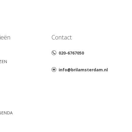
ieën
Contact
020-6767050
AZEN
info@brilamsterdam.nl
GENDA