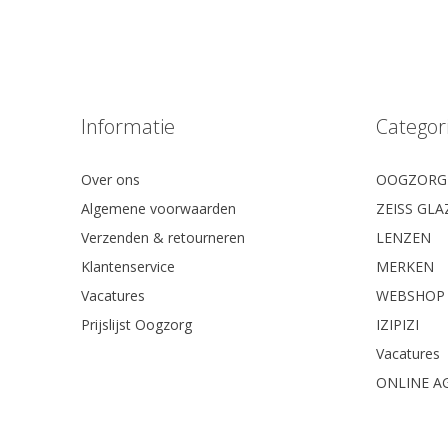
Informatie
Categor
Over ons
OOGZORG
Algemene voorwaarden
ZEISS GL
Verzenden & retourneren
LENZEN
Klantenservice
MERKEN
Vacatures
WEBSHOP
Prijslijst Oogzorg
IZIPIZI
Vacatures
ONLINE A