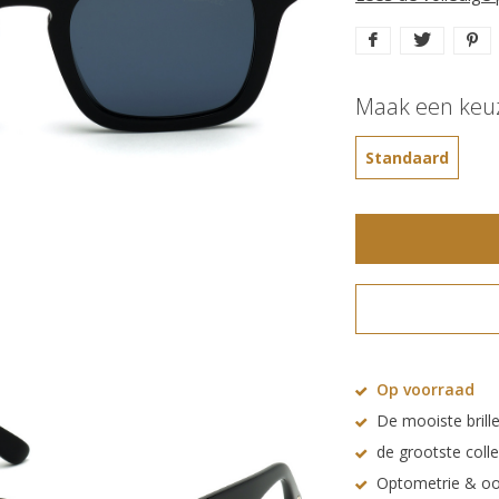
Maak een keu
Standaard
Op voorraad
De mooiste brille
de grootste coll
Optometrie & oo