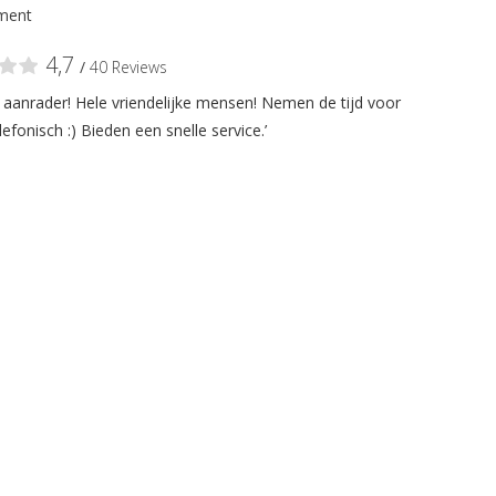
ment
4,7
/
40 Reviews
n aanrader! Hele vriendelijke mensen! Nemen de tijd voor
lefonisch :) Bieden een snelle service.’