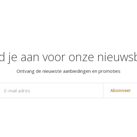
d je aan voor onze nieuwsb
Ontvang de nieuwste aanbiedingen en promoties
Abonneer