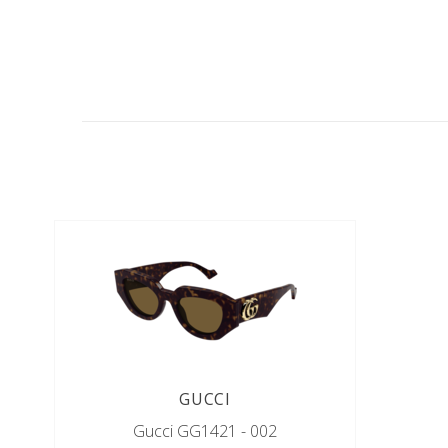
GUCCI
Gucci GG1421 - 002