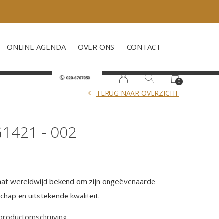
ONLINE AGENDA
OVER ONS
CONTACT
0
TERUG NAAR OVERZICHT
1421 - 002
aat wereldwijd bekend om zijn ongeëvenaarde
chap en uitstekende kwaliteit.
 productomschrijving