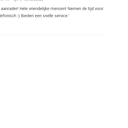
n aanrader! Hele vriendelijke mensen! Nemen de tijd voor
lefonisch :) Bieden een snelle service.’