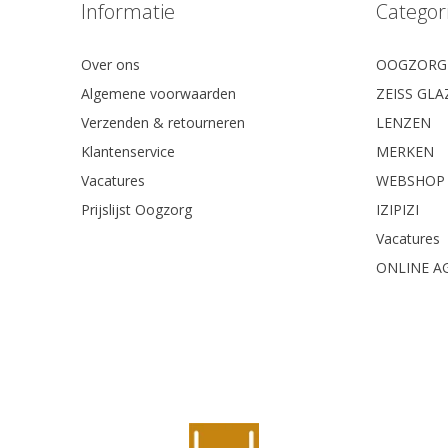
Informatie
Categor
Over ons
OOGZORG
Algemene voorwaarden
ZEISS GL
Verzenden & retourneren
LENZEN
Klantenservice
MERKEN
Vacatures
WEBSHOP
Prijslijst Oogzorg
IZIPIZI
Vacatures
ONLINE A