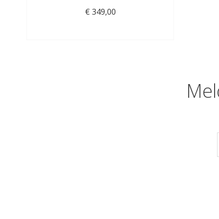
€ 349,00
Mel