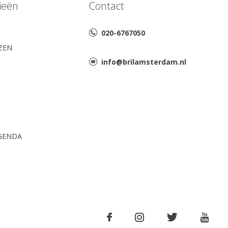
ieën
Contact
020-6767050
AZEN
info@brilamsterdam.nl
GENDA