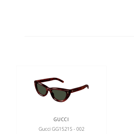
GUCCI
Gucci GG1521S - 002