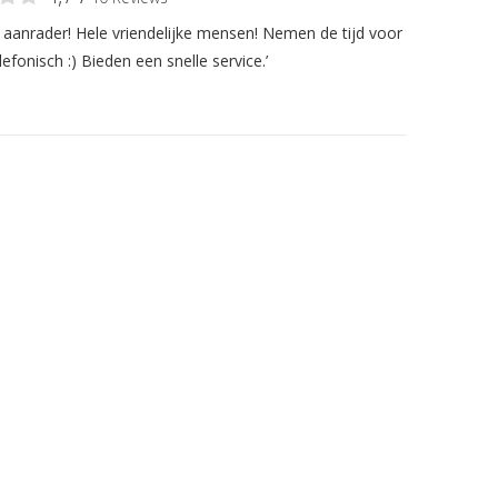
n aanrader! Hele vriendelijke mensen! Nemen de tijd voor
lefonisch :) Bieden een snelle service.’