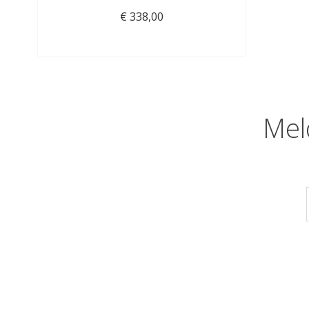
€ 338,00
Mel