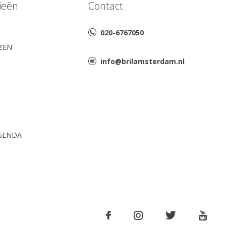
ieën
Contact
020-6767050
AZEN
info@brilamsterdam.nl
GENDA