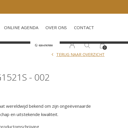
ONLINE AGENDA
OVER ONS
CONTACT
0
TERUG NAAR OVERZICHT
1521S - 002
aat wereldwijd bekend om zijn ongeëvenaarde
chap en uitstekende kwaliteit.
 productomschrijving