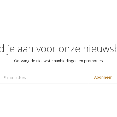
d je aan voor onze nieuwsb
Ontvang de nieuwste aanbiedingen en promoties
Abonneer