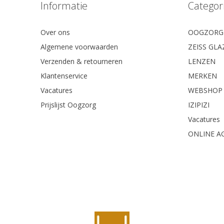
Informatie
Categor
Over ons
OOGZORG
Algemene voorwaarden
ZEISS GL
Verzenden & retourneren
LENZEN
Klantenservice
MERKEN
Vacatures
WEBSHOP
Prijslijst Oogzorg
IZIPIZI
Vacatures
ONLINE A