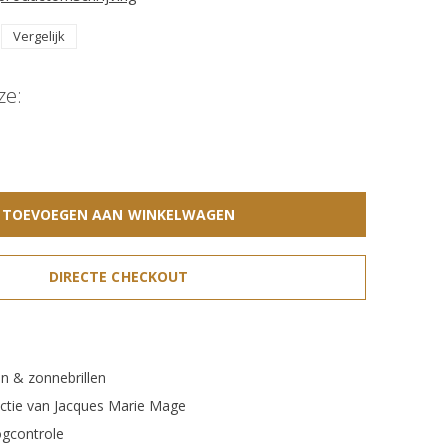
Vergelijk
ze:
TOEVOEGEN AAN WINKELWAGEN
DIRECTE CHECKOUT
n & zonnebrillen
ectie van Jacques Marie Mage
gcontrole