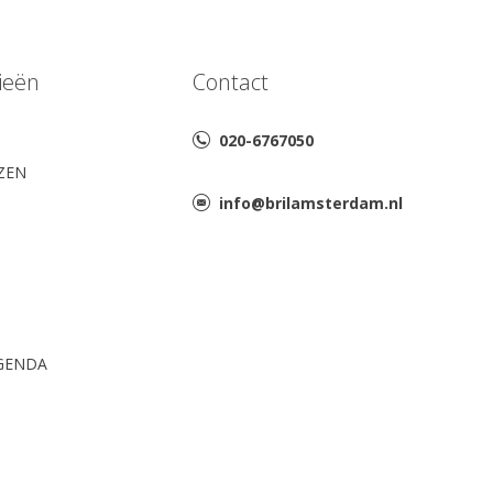
ieën
Contact
020-6767050
AZEN
info@brilamsterdam.nl
GENDA