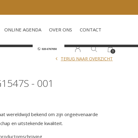
ONLINE AGENDA
OVER ONS
CONTACT
0
TERUG NAAR OVERZICHT
1547S - 001
aat wereldwijd bekend om zijn ongeëvenaarde
chap en uitstekende kwaliteit.
 productomschrijving