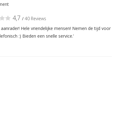
ment
4,7
/
40 Reviews
n aanrader! Hele vriendelijke mensen! Nemen de tijd voor
lefonisch :) Bieden een snelle service.’