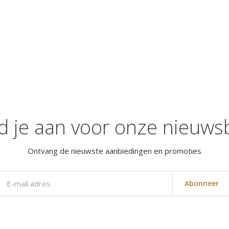
d je aan voor onze nieuwsb
Ontvang de nieuwste aanbiedingen en promoties
Abonneer