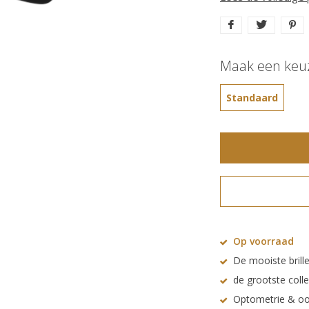
Maak een keu
Standaard
Op voorraad
De mooiste brille
de grootste coll
Optometrie & oo