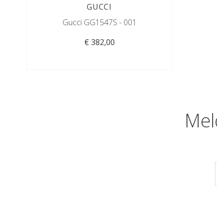
GUCCI
Gucci GG1547S - 001
€ 382,00
Mel