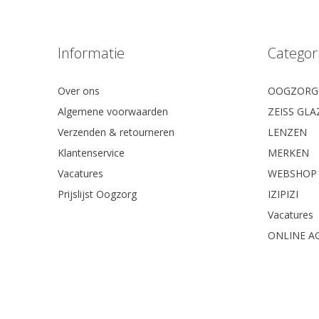
Informatie
Categor
Over ons
OOGZORG
Algemene voorwaarden
ZEISS GL
Verzenden & retourneren
LENZEN
Klantenservice
MERKEN
Vacatures
WEBSHOP
Prijslijst Oogzorg
IZIPIZI
Vacatures
ONLINE A