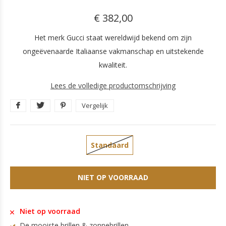
€ 382,00
Het merk Gucci staat wereldwijd bekend om zijn
ongeëvenaarde Italiaanse vakmanschap en uitstekende
kwaliteit.
Lees de volledige productomschrijving
Vergelijk
Standaard
NIET OP VOORRAAD
Niet op voorraad
De mooiste brillen & zonnebrillen