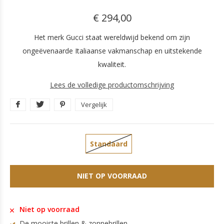
€ 294,00
Het merk Gucci staat wereldwijd bekend om zijn
ongeëvenaarde Italiaanse vakmanschap en uitstekende
kwaliteit.
Lees de volledige productomschrijving
Vergelijk
Standaard
NIET OP VOORRAAD
Niet op voorraad
De mooiste brillen & zonnebrillen