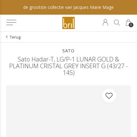
de grootste collectie van Jacques Marie Mage
0
Terug
SATO
Sato Hadar-T, LG/P-1 LUNAR GOLD &
PLATINUM CRISTAL GREY INSERT G (43/27 -
145)