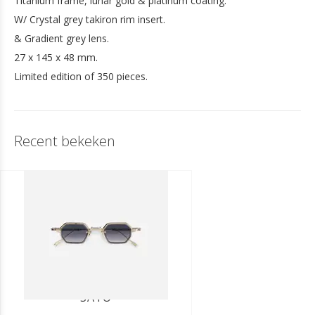
Titanium frame, lunar gold & platinum coating.
W/ Crystal grey takiron rim insert.
& Gradient grey lens.
27 x 145 x 48 mm.
Limited edition of 350 pieces.
Recent bekeken
SATO