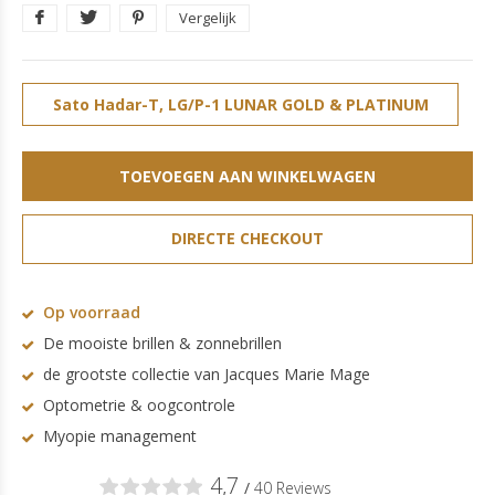
Vergelijk
Sato Hadar-T, LG/P-1 LUNAR GOLD & PLATINUM
CRISTAL GREY INSERT G (43/27 - 145)
TOEVOEGEN AAN WINKELWAGEN
DIRECTE CHECKOUT
Op voorraad
De mooiste brillen & zonnebrillen
de grootste collectie van Jacques Marie Mage
Optometrie & oogcontrole
Myopie management
4,7
/
40 Reviews