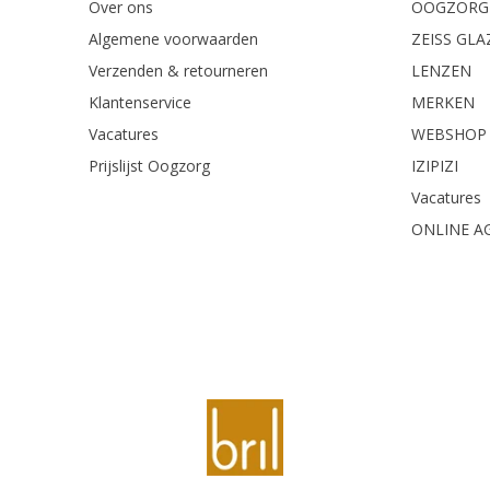
Over ons
OOGZORG
Algemene voorwaarden
ZEISS GL
Verzenden & retourneren
LENZEN
Klantenservice
MERKEN
Vacatures
WEBSHOP
Prijslijst Oogzorg
IZIPIZI
Vacatures
ONLINE A