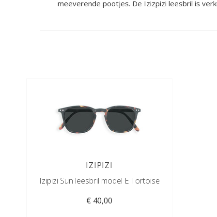
meeverende pootjes. De Izizpizi leesbril is verk
IZIPIZI
Izipizi Sun leesbril model E Tortoise
€ 40,00