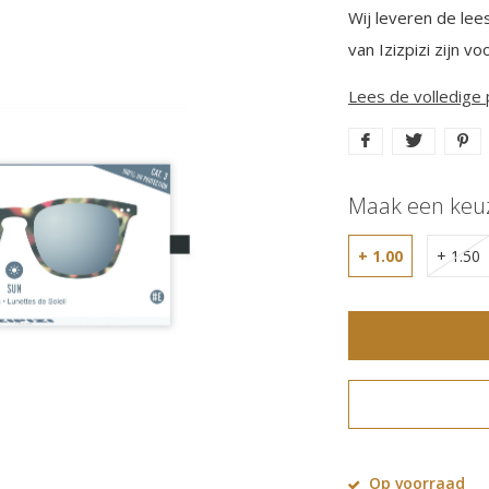
Wij leveren de leesb
van Izizpizi zijn v
Lees de volledige
Maak een keu
+ 1.00
+ 1.50
Op voorraad