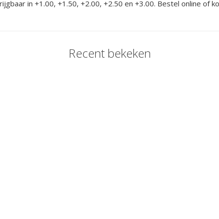
rijgbaar in +1.00, +1.50, +2.00, +2.50 en +3.00. Bestel online of k
Recent bekeken