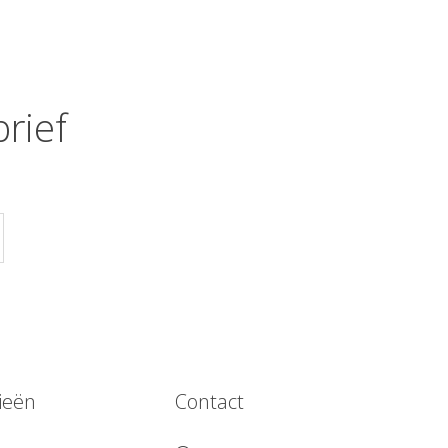
rief
ieën
Contact