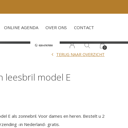
ONLINE AGENDA
OVER ONS
CONTACT
0
TERUG NAAR OVERZICHT
un leesbril model E
el E als zonnebril. Voor dames en heren. Bestelt u 2
erzending -in Nederland- gratis.