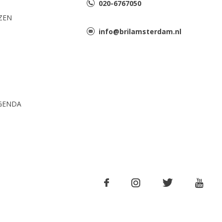
020-6767050
AZEN
info@brilamsterdam.nl
GENDA