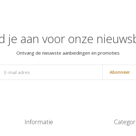
d je aan voor onze nieuwsb
Ontvang de nieuwste aanbiedingen en promoties
Abonneer
Informatie
Categor