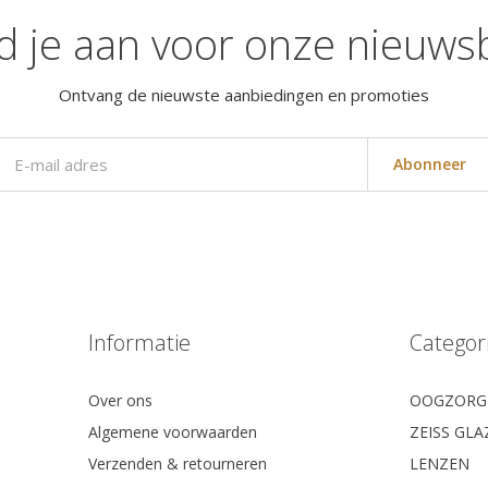
d je aan voor onze nieuwsb
Ontvang de nieuwste aanbiedingen en promoties
Abonneer
Informatie
Categor
Over ons
OOGZORG
Algemene voorwaarden
ZEISS GL
Verzenden & retourneren
LENZEN