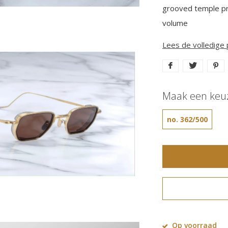
grooved temple prof
volume
Lees de volledige
Maak een keu
no. 362/500
Op voorraad