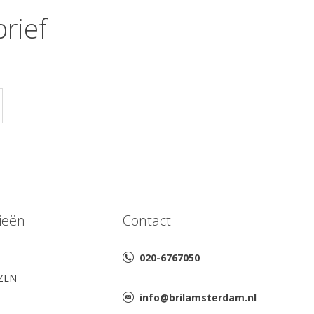
rief
ieën
Contact
020-6767050
AZEN
info@brilamsterdam.nl