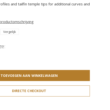
iles and tailfin temple tips for additional curves and
 productomschrijving
Vergelijk
ze:
TOEVOEGEN AAN WINKELWAGEN
DIRECTE CHECKOUT