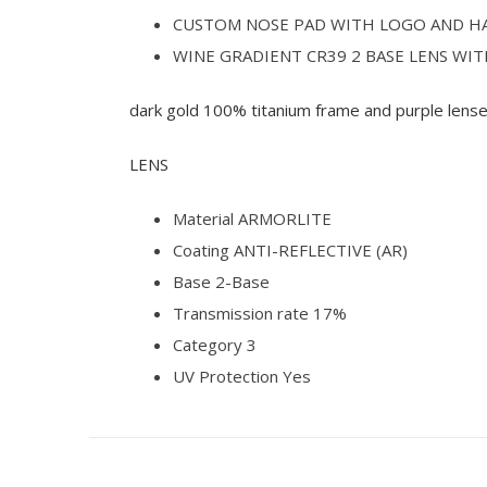
CUSTOM NOSE PAD WITH LOGO AND HA
WINE GRADIENT CR39 2 BASE LENS WI
dark gold 100% titanium frame and purple lens
LENS
Material ARMORLITE
Coating ANTI-REFLECTIVE (AR)
Base 2-Base
Transmission rate 17%
Category 3
UV Protection Yes