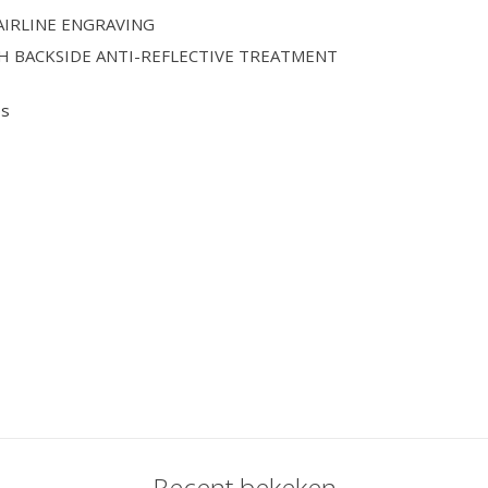
IRLINE ENGRAVING
TH BACKSIDE ANTI-REFLECTIVE TREATMENT
es
Recent bekeken