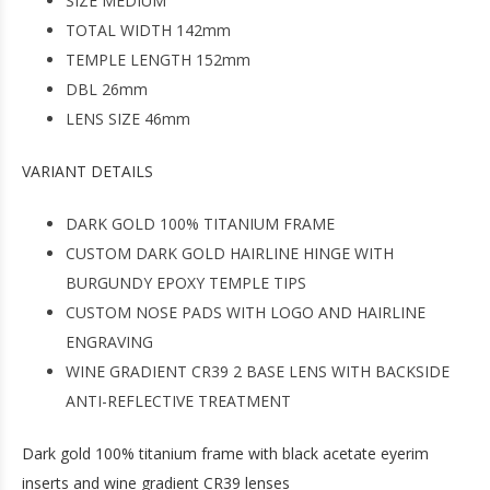
SIZE MEDIUM
TOTAL WIDTH 142mm
TEMPLE LENGTH 152mm
DBL 26mm
LENS SIZE 46mm
VARIANT DETAILS
DARK GOLD 100% TITANIUM FRAME
CUSTOM DARK GOLD HAIRLINE HINGE WITH
BURGUNDY EPOXY TEMPLE TIPS
CUSTOM NOSE PADS WITH LOGO AND HAIRLINE
ENGRAVING
WINE GRADIENT CR39 2 BASE LENS WITH BACKSIDE
ANTI-REFLECTIVE TREATMENT
Dark gold 100% titanium frame with black acetate eyerim
inserts and wine gradient CR39 lenses