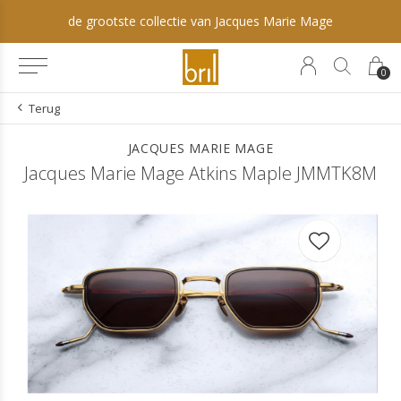
de grootste collectie van Jacques Marie Mage
0
Terug
JACQUES MARIE MAGE
Jacques Marie Mage Atkins Maple JMMTK8M