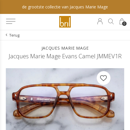
de grootste collectie van Jacques Marie Mage
0
Terug
JACQUES MARIE MAGE
Jacques Marie Mage Evans Camel JMMEV1R