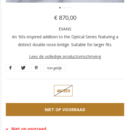
€ 870,00
EVANS
An '60s-inspired addition to the Optical Series featuring a
distinct double-nose-bridge. Suitable for larger fits.
Lees de volledige productomschrijving
Vergelijk
46/250
NIET OP VOORRAAD
Niet op voorraad