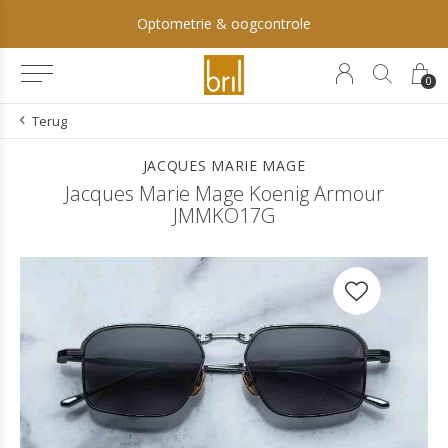
Optometrie & oogcontrole
0
Terug
JACQUES MARIE MAGE
Jacques Marie Mage Koenig Armour
JMMKO17G