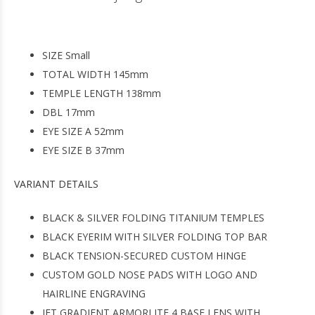
SIZE Small
TOTAL WIDTH 145mm
TEMPLE LENGTH 138mm
DBL 17mm
EYE SIZE A 52mm
EYE SIZE B 37mm
VARIANT DETAILS
BLACK & SILVER FOLDING TITANIUM TEMPLES
BLACK EYERIM WITH SILVER FOLDING TOP BAR
BLACK TENSION-SECURED CUSTOM HINGE
CUSTOM GOLD NOSE PADS WITH LOGO AND
HAIRLINE ENGRAVING
JET GRADIENT ARMORLITE 4 BASE LENS WITH