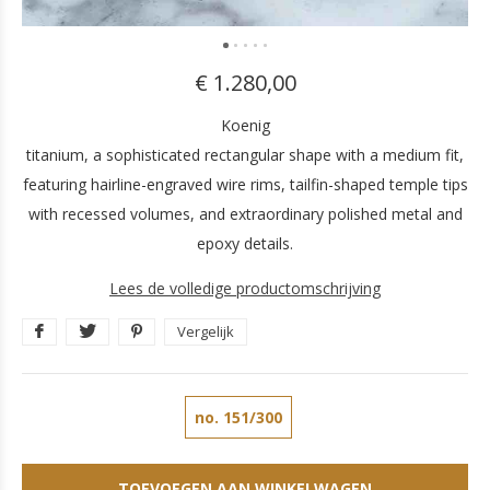
€ 1.280,00
Koenig
titanium, a sophisticated rectangular shape with a medium fit,
featuring hairline-engraved wire rims, tailfin-shaped temple tips
with recessed volumes, and extraordinary polished metal and
epoxy details.
Lees de volledige productomschrijving
Vergelijk
no. 151/300
TOEVOEGEN AAN WINKELWAGEN