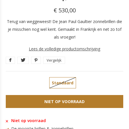
€ 530,00
Terug van weggeweest! De Jean Paul Gaultier zonnebrillen die
je misschien nog wel kent. Gemaakt in Frankrijk en net zo tof
als vroeger!
Lees de volledige productomschrijving
Vergelijk
Standaard
NIET OP VOORRAAD
Niet op voorraad
De mooiste brillen & zonnebrillen