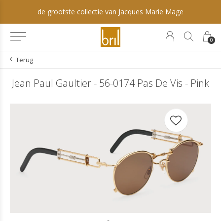
de grootste collectie van Jacques Marie Mage
0
Terug
Jean Paul Gaultier - 56-0174 Pas De Vis - Pink