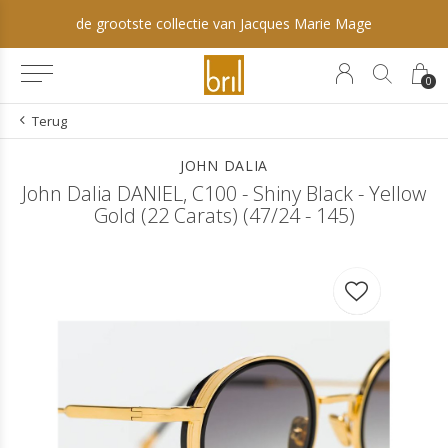
de grootste collectie van Jacques Marie Mage
0
Terug
JOHN DALIA
John Dalia DANIEL, C100 - Shiny Black - Yellow
Gold (22 Carats) (47/24 - 145)