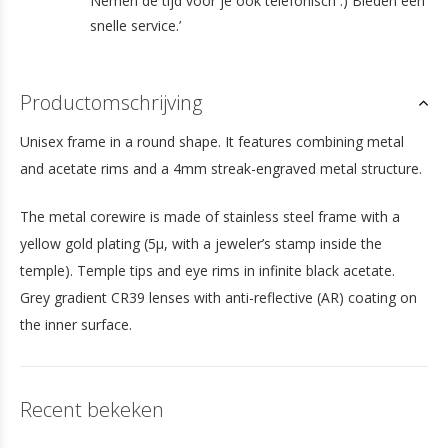
Nemen de tijd voor je ook telefonisch :) Bieden een
snelle service.’
Productomschrijving
Unisex frame in a round shape. It features combining metal
and acetate rims and a 4mm streak-engraved metal structure.
The metal corewire is made of stainless steel frame with a
yellow gold plating (5µ, with a jeweler’s stamp inside the
temple). Temple tips and eye rims in infinite black acetate.
Grey gradient CR39 lenses with anti-reflective (AR) coating on
the inner surface.
Recent bekeken