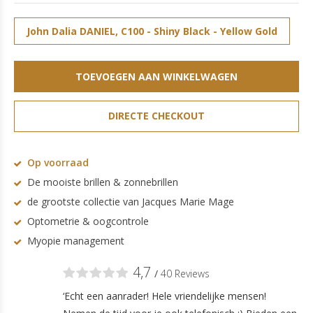
John Dalia DANIEL, C100 - Shiny Black - Yellow Gold
(22 Carats) (47/24 - 145)
TOEVOEGEN AAN WINKELWAGEN
DIRECTE CHECKOUT
Op voorraad
De mooiste brillen & zonnebrillen
de grootste collectie van Jacques Marie Mage
Optometrie & oogcontrole
Myopie management
4,7
/
40 Reviews
‘Echt een aanrader! Hele vriendelijke mensen!