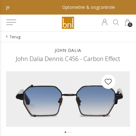
Optometrie & oogcontrole
0
Terug
JOHN DALIA
John Dalia Dennis C456 - Carbon Effect