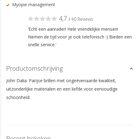
Myopie management
4,7
/
40 Reviews
‘Echt een aanrader! Hele vriendelijke mensen!
Nemen de tijd voor je ook telefonisch :) Bieden een
snelle service.’
Productomschrijving
John Dalia: Parijse brillen met ongeëvenaarde kwaliteit,
uitzonderlijke materialen en een liefde voor eenvoudige
schoonheid.
Recent bekeken