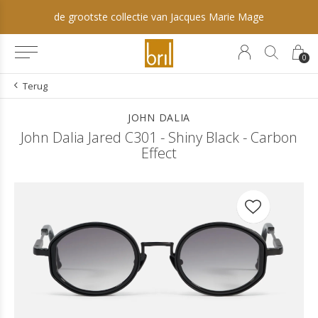
de grootste collectie van Jacques Marie Mage
0
Terug
JOHN DALIA
John Dalia Jared C301 - Shiny Black - Carbon
Effect