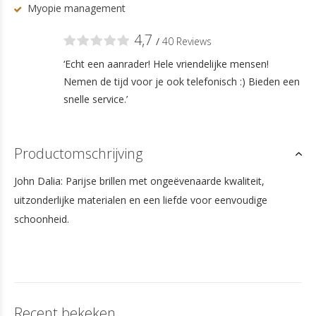
Myopie management
4,7
/
40 Reviews
‘Echt een aanrader! Hele vriendelijke mensen!
Nemen de tijd voor je ook telefonisch :) Bieden een
snelle service.’
Productomschrijving
John Dalia: Parijse brillen met ongeëvenaarde kwaliteit,
uitzonderlijke materialen en een liefde voor eenvoudige
schoonheid.
Recent bekeken