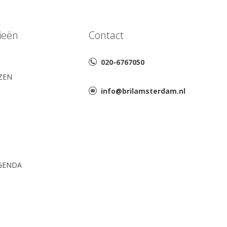
ieën
Contact
020-6767050
AZEN
info@brilamsterdam.nl
GENDA