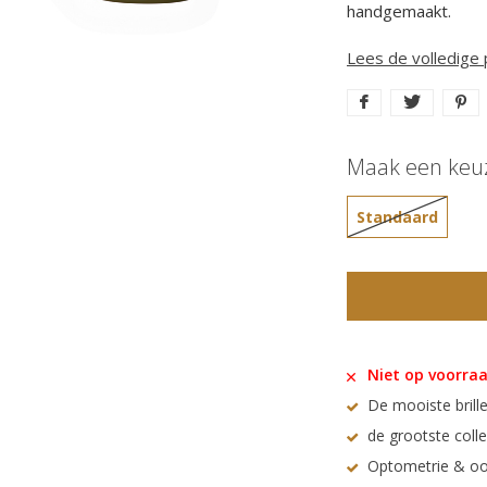
handgemaakt.
Lees de volledige
Maak een keu
Standaard
Niet op voorra
De mooiste brille
de grootste coll
Optometrie & oo