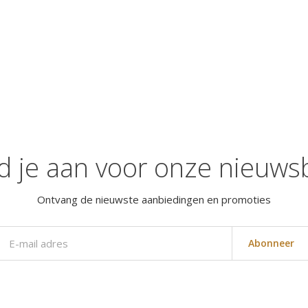
d je aan voor onze nieuwsb
Ontvang de nieuwste aanbiedingen en promoties
Abonneer