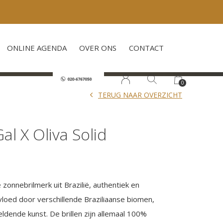
ONLINE AGENDA
OVER ONS
CONTACT
0
TERUG NAAR OVERZICHT
l X Oliva Solid
 zonnebrilmerk uit Brazilië, authentiek en
nvloed door verschillende Braziliaanse biomen,
eldende kunst. De brillen zijn allemaal 100%