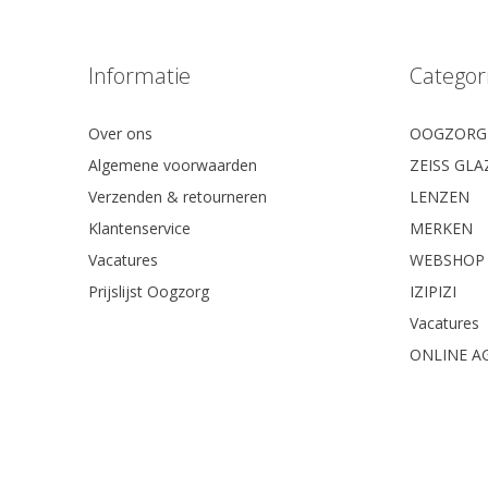
Informatie
Categor
Over ons
OOGZORG
Algemene voorwaarden
ZEISS GL
Verzenden & retourneren
LENZEN
Klantenservice
MERKEN
Vacatures
WEBSHOP
Prijslijst Oogzorg
IZIPIZI
Vacatures
ONLINE A