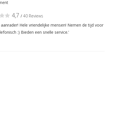
ment
4,7
/
40 Reviews
n aanrader! Hele vriendelijke mensen! Nemen de tijd voor
lefonisch :) Bieden een snelle service.’