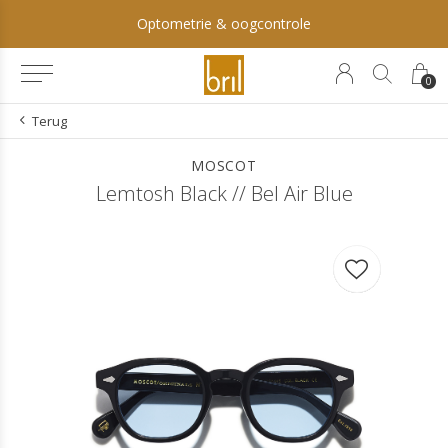
Optometrie & oogcontrole
0
Terug
MOSCOT
Lemtosh Black // Bel Air Blue