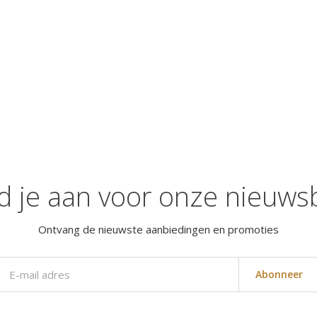
d je aan voor onze nieuwsb
Ontvang de nieuwste aanbiedingen en promoties
Abonneer