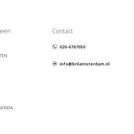
ieën
Contact
020-6767050
AZEN
info@brilamsterdam.nl
GENDA