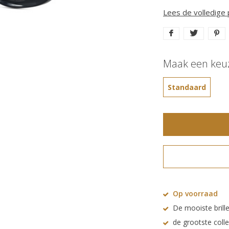
Lees de volledige
Maak een keu
Standaard
Op voorraad
De mooiste brille
de grootste coll