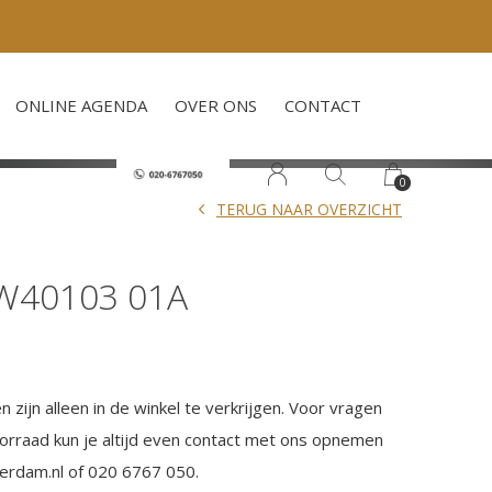
ONLINE AGENDA
OVER ONS
CONTACT
0
TERUG NAAR OVERZICHT
W40103 01A
 zijn alleen in de winkel te verkrijgen. Voor vragen
orraad kun je altijd even contact met ons opnemen
terdam.nl of 020 6767 050.