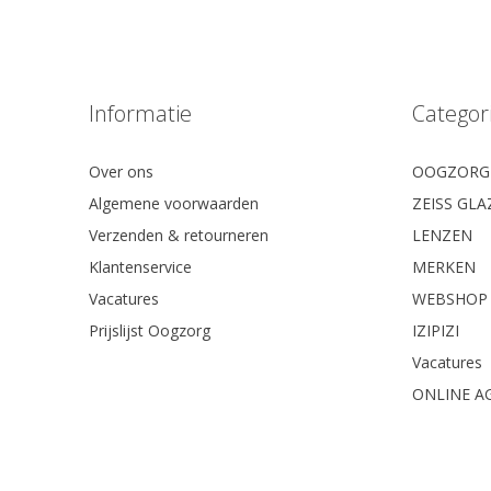
Informatie
Categor
Over ons
OOGZORG
Algemene voorwaarden
ZEISS GL
Verzenden & retourneren
LENZEN
Klantenservice
MERKEN
Vacatures
WEBSHOP
Prijslijst Oogzorg
IZIPIZI
Vacatures
ONLINE A