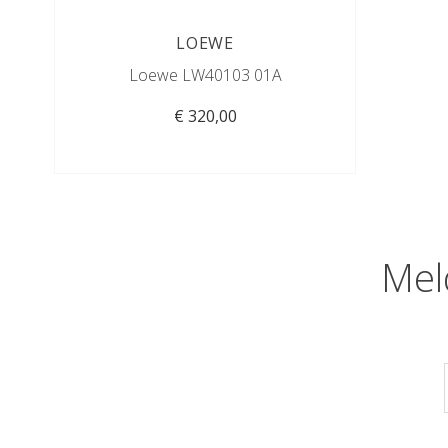
LOEWE
Loewe LW40103 01A
€ 320,00
Mel