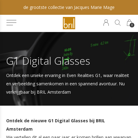
de grootste collectie van Jacques Marie Mage
0
G1 Digital Glasses
Ontdek een unieke ervaring in Even Realities G1, waar realiteit
en verbeelding samenkomen in een spannend avontuur. Nu
verkrijgbaar bij BRIL Amsterdam
Ontdek de nieuwe G1 Digital Glasses bij BRIL
Amsterdam
We vertellen dit al een paar jaar; er komen brillen aan wwarvan