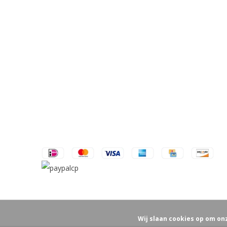
Wij slaan cookies op om on