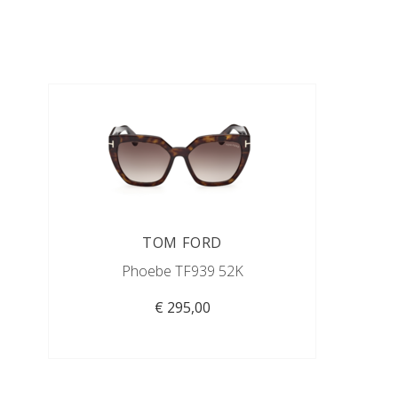
TOM FORD
Phoebe TF939 52K
€ 295,00