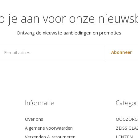
d je aan voor onze nieuwsb
Ontvang de nieuwste aanbiedingen en promoties
Abonneer
Informatie
Categor
Over ons
OOGZORG
Algemene voorwaarden
ZEISS GL
Verzenden & retourneren
LENZEN