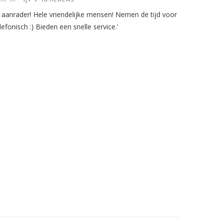
n aanrader! Hele vriendelijke mensen! Nemen de tijd voor
lefonisch :) Bieden een snelle service.’