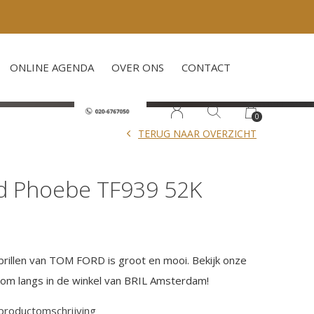
ONLINE AGENDA
OVER ONS
CONTACT
0
TERUG NAAR OVERZICHT
d Phoebe TF939 52K
brillen van TOM FORD is groot en mooi. Bekijk onze
f kom langs in de winkel van BRIL Amsterdam!
 productomschrijving