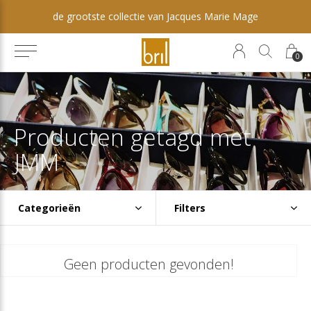
de grootste collectie van Jacques Marie Mage
0
Producten getagd met
JMM
Categorieën
Filters
Geen producten gevonden!