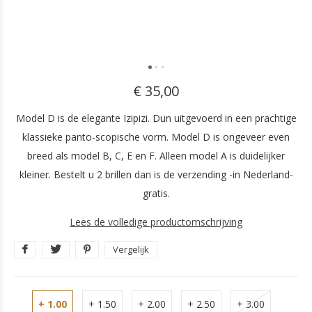
€ 35,00
Model D is de elegante Izipizi. Dun uitgevoerd in een prachtige
klassieke panto-scopische vorm. Model D is ongeveer even
breed als model B, C, E en F. Alleen model A is duidelijker
kleiner. Bestelt u 2 brillen dan is de verzending -in Nederland-
gratis.
Lees de volledige productomschrijving
Vergelijk
+ 1.00
+ 1.50
+ 2.00
+ 2.50
+ 3.00