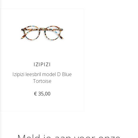
IZIPIZI
Izipizi leesbril model D Blue
Tortoise
€ 35,00