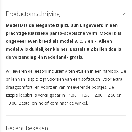
Productomschrijving
Model D is de elegante Izipizi. Dun uitgevoerd in een
prachtige klassieke panto-scopische vorm. Model D is
ongeveer even breed als model B, C, E en F. Alleen
model A is duidelijker kleiner. Bestelt u 2 brillen dan is
de verzending -in Nederland- gratis.
Wij leveren de leesbril inclusief vilten etui en in een hardbox. De
brillen van Izizpizi zijn voorzien van een softtouch -voor extra
draagcomfort- en voorzien van meeverende pootjes. De
Izizpizi leesbril is verkrijgbaar in +1.00, +1.50, +2.00, +2.50 en
+3.00. Bestel online of kom naar de winkel.
Recent bekeken