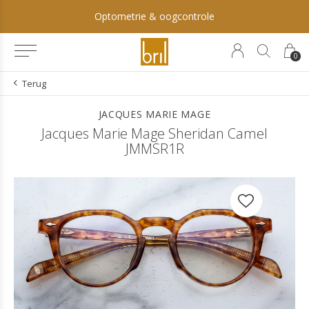
Optometrie & oogcontrole
0
Terug
JACQUES MARIE MAGE
Jacques Marie Mage Sheridan Camel
JMMSR1R