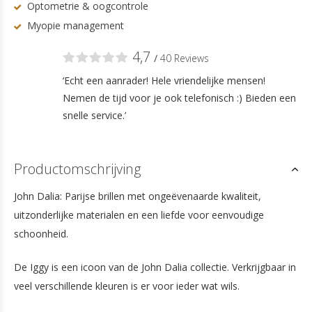
Optometrie & oogcontrole
Myopie management
4,7
/
40 Reviews
‘Echt een aanrader! Hele vriendelijke mensen!
Nemen de tijd voor je ook telefonisch :) Bieden een
snelle service.’
Productomschrijving
John Dalia: Parijse brillen met ongeëvenaarde kwaliteit,
uitzonderlijke materialen en een liefde voor eenvoudige
schoonheid.
De Iggy is een icoon van de John Dalia collectie. Verkrijgbaar in
veel verschillende kleuren is er voor ieder wat wils.