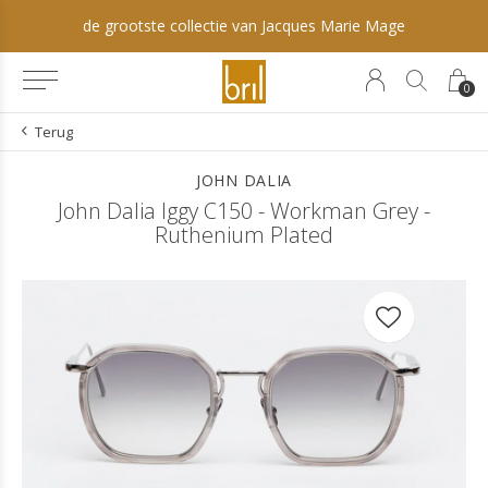
de grootste collectie van Jacques Marie Mage
0
Terug
JOHN DALIA
John Dalia Iggy C150 - Workman Grey -
Ruthenium Plated