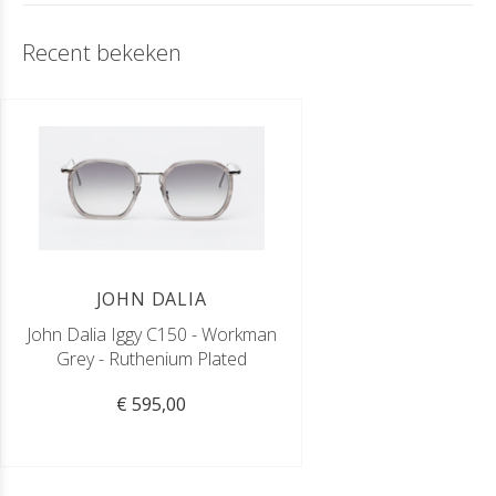
Recent bekeken
JOHN DALIA
John Dalia Iggy C150 - Workman
Grey - Ruthenium Plated
€ 595,00